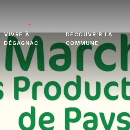
Vivre à
Découvrir la
Dégagnac
commune