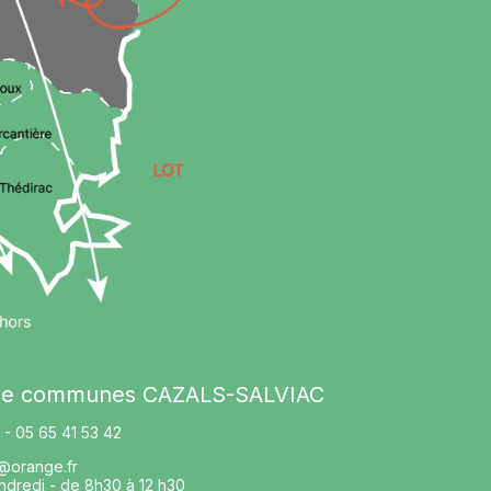
 de communes CAZALS-SALVIAC
- 05 65 41 53 42
@orange.fr
ndredi - de 8h30 à 12 h30