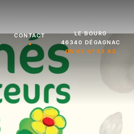
Le bourg
Contact
46340 DÉGAGNAC
05 65 41 53 42