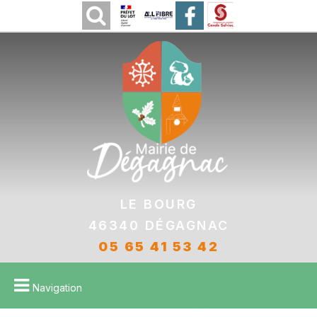
Le bourg
46340 DÉGAGNAC
05 65 41 53 42
Navigation