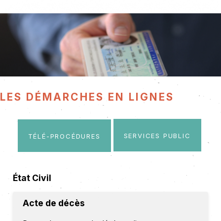
Les démarches en lignes
Services public
Télé-procédures
État Civil
Acte de décès