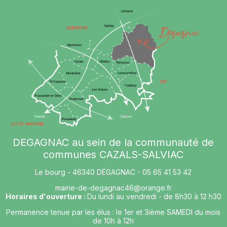
DEGAGNAC au sein de la communauté de
communes CAZALS-SALVIAC
Le bourg - 46340 DÉGAGNAC - 05 65 41 53 42
mairie-de-degagnac46@orange.fr
Horaires d'ouverture :
Du lundi au vendredi - de 8h30 à 12 h30
Permanence tenue par les élus : le 1er et 3ième SAMEDI du mois
de 10h à 12h