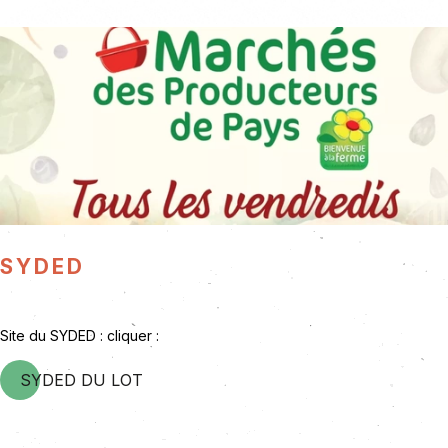
SYDED
Site du SYDED : cliquer :
SYDED DU LOT