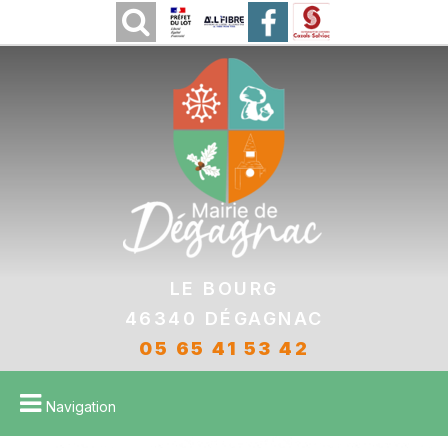
Le bourg
46340 DÉGAGNAC
05 65 41 53 42
Navigation