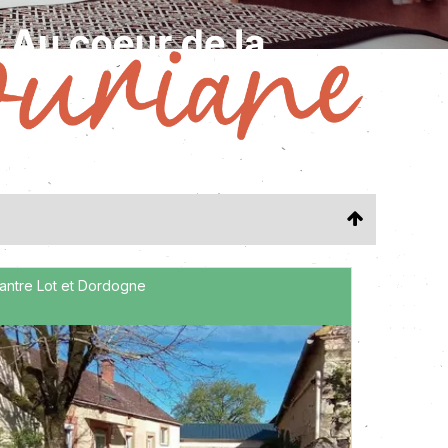
'antre Lot et Dordogne