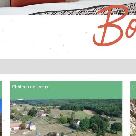
Château de Lantis
L