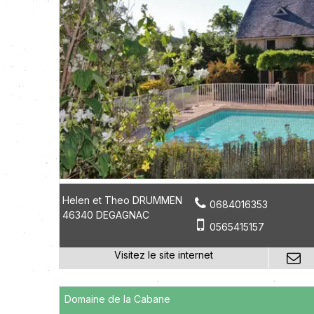
Helen et Theo DRUMMEN
0684016353
46340 DEGAGNAC
0565415157
Domaine de la Cabane