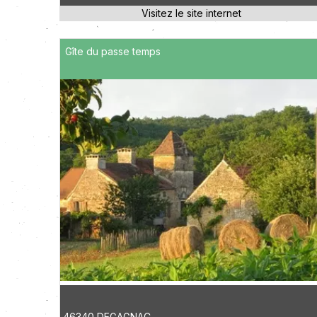
Gîte du passe temps
46340 DEGAGNAC