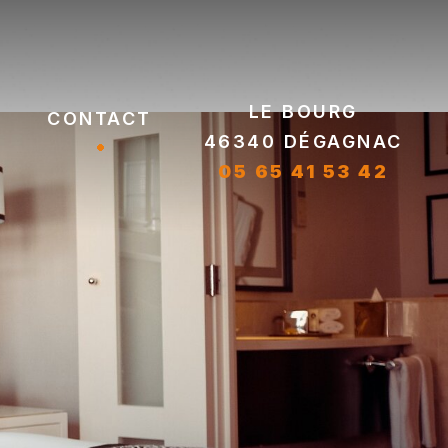
Le bourg
Contact
46340 DÉGAGNAC
05 65 41 53 42