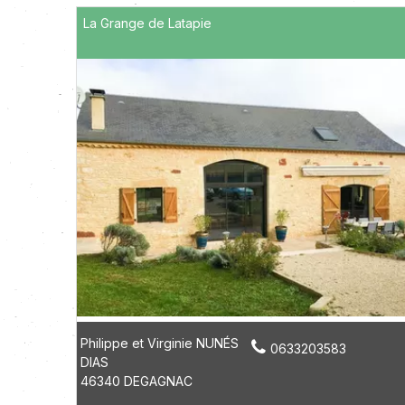
La Grange de Latapie
Philippe et Virginie NUNÉS
0633203583
DIAS
46340 DEGAGNAC