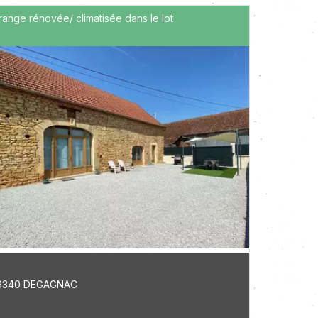
range rénovée/ climatisée dans le lot
6340 DEGAGNAC