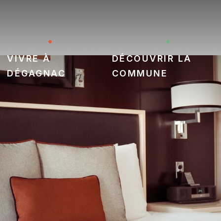
Vivre à
Découvrir la
Dégagnac
commune