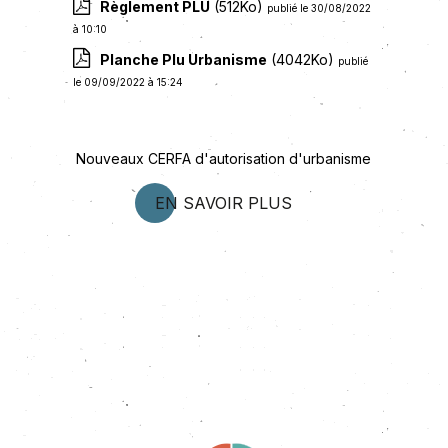
Règlement PLU
(512Ko)
publié le 30/08/2022
à 10:10
Planche Plu Urbanisme
(4042Ko)
publié
le 09/09/2022 à 15:24
Nouveaux CERFA d'autorisation d'urbanisme
EN SAVOIR PLUS