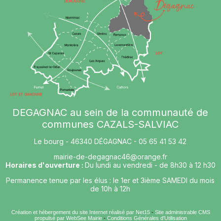
DEGAGNAC au sein de la communauté de
communes CAZALS-SALVIAC
Le bourg - 46340 DÉGAGNAC - 05 65 41 53 42
mairie-de-degagnac46@orange.fr
Horaires d'ouverture :
Du lundi au vendredi - de 8h30 à 12 h30
Permanence tenue par les élus : le 1er et 3ième SAMEDI du mois
de 10h à 12h
Création et hébergement du site Internet réalisé par Net15
-
Site administrable CMS
propulsé par WebSee Mairie
-
Conditions Générales d'Utilisation