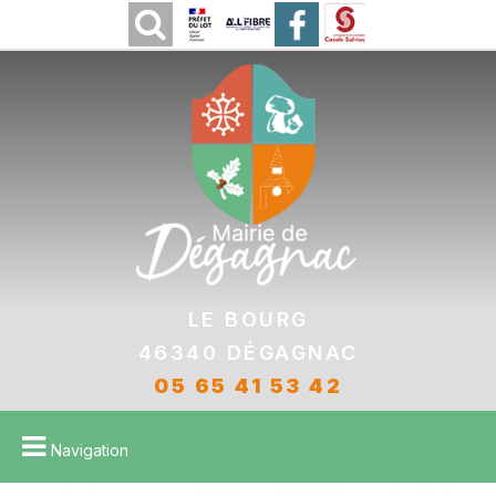
Le bourg
46340 DÉGAGNAC
05 65 41 53 42
Navigation